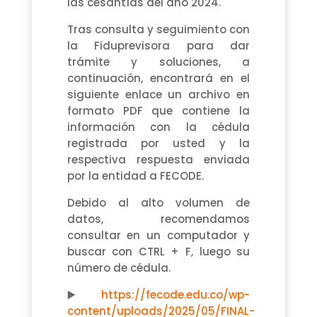
las cesantías del año 2024.
Tras consulta y seguimiento con
la Fiduprevisora para dar
trámite y soluciones, a
continuación, encontrará en el
siguiente enlace un archivo en
formato PDF que contiene la
información con la cédula
registrada por usted y la
respectiva respuesta enviada
por la entidad a FECODE.
Debido al alto volumen de
datos, recomendamos
consultar en un computador y
buscar con CTRL + F, luego su
número de cédula.
▶️
https://fecode.edu.co/wp-
content/uploads/2025/05/FINAL-