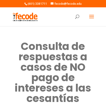
(601) 3381711
fecode@fecode.edu
Consulta de
respuestas a
casos de NO
pago de
intereses a las
cesantías