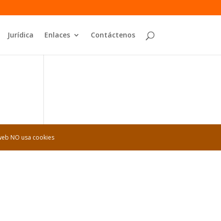
Jurídica
Enlaces
Contáctenos
 web NO usa cookies