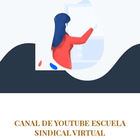
CANAL DE YOUTUBE ESCUELA
SINDICAL VIRTUAL