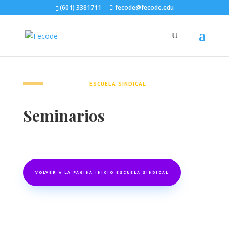
(601) 3381711
fecode@fecode.edu
ESCUELA SINDICAL
Seminarios
VOLVER A LA PAGINA INICIO ESCUELA SINDICAL