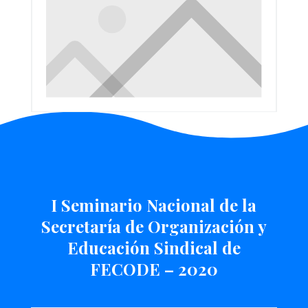
I Seminario Nacional de la
Secretaría de Organización y
Educación Sindical de
FECODE – 2020