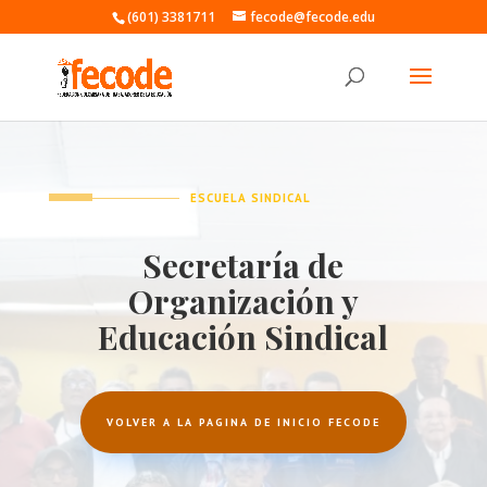
(601) 3381711
fecode@fecode.edu
ESCUELA SINDICAL
Secretaría de
Organización y
Educación Sindical
VOLVER A LA PAGINA DE INICIO FECODE